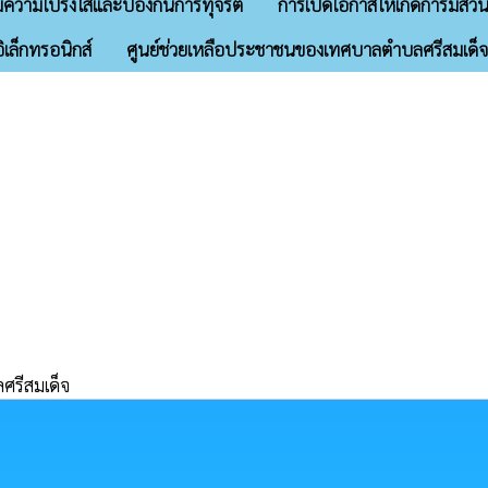
มความโปร่งใสและป้องกันการทุจริต
การเปิดโอกาสให้เกิดการมีส่วน
ิเล็กทรอนิกส์
ศูนย์ช่วยเหลือประชาชนของเทศบาลตำบลศรีสมเด็จ
รีสมเด็จ