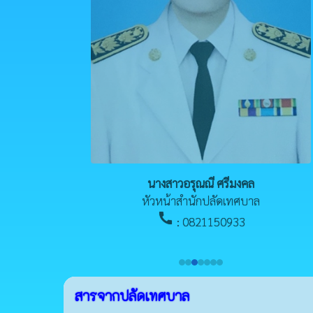
นางสาวอรุณณี ศรีมงคล
หัวหน้าสำนักปลัดเทศบาล
call
: 0821150933
สารจากปลัดเทศบาล