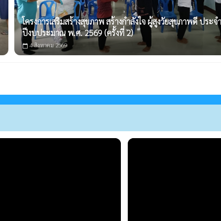
โครงการเสริมสร้างสุขภาพ สร้างกำลังใจ ผู้สูงวัยสุขภาพดี ประจ
ปีงบประมาณ พ.ศ. 2569 (ครั้งที่ 2)
4 สิงหาคม 2569
calendar_today