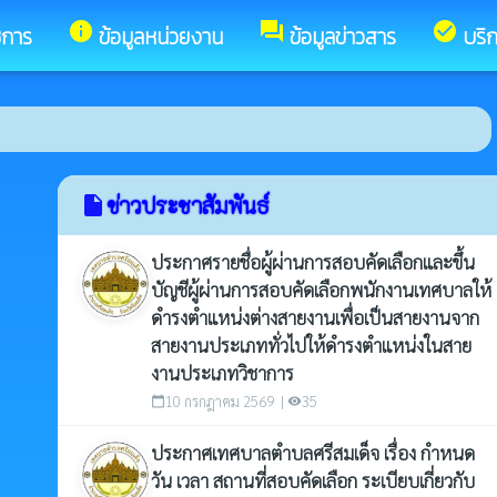
info
forum
check_circle
ชการ
ข้อมูลหน่วยงาน
ข้อมูลข่าวสาร
บริ
ข่าวประชาสัมพันธ์
insert_drive_file
ประกาศรายชื่อผู้ผ่านการสอบคัดเลือกและขึ้น
บัญชีผู้ผ่านการสอบคัดเลือกพนักงานเทศบาลให้
ดำรงตำแหน่งต่างสายงานเพื่อเป็นสายงานจาก
สายงานประเภททั่วไปให้ดำรงตำแหน่งในสาย
งานประเภทวิชาการ
10 กรกฎาคม 2569 |
35
calendar_today
visibility
ประกาศเทศบาลตำบลศรีสมเด็จ เรื่อง กำหนด
วัน เวลา สถานที่สอบคัดเลือก ระเบียบเกี่ยวกับ