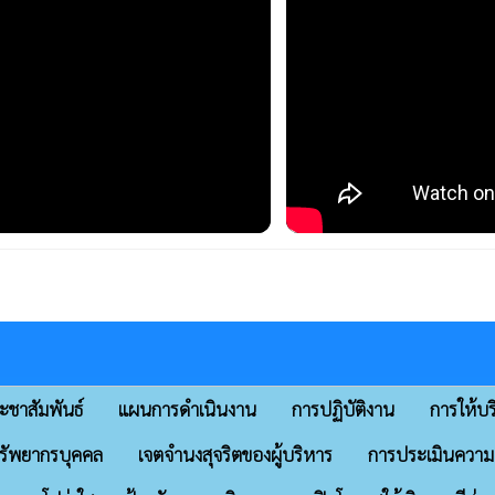
ะชาสัมพันธ์
แผนการดำเนินงาน
การปฏิบัติงาน
การให้บร
รัพยากรบุคคล
เจตจำนงสุจริตของผู้บริหาร
การประเมินความเส