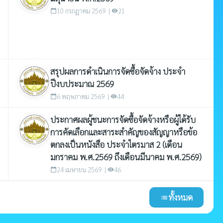
10 กรกฎาคม 2569 |
21
calendar_today
visibility
สรุปผลการดำเนินการจัดซื้อจัดจ้าง ประจำ
ปีงบประมาณ 2569
6 พฤษภาคม 2569 |
44
calendar_today
visibility
ประกาศผลผู้ชนะการจัดซื้อจัดจ้างหรือผู้ได้รับ
การคัดเลือกและสาระสำคัญของสัญญาหรือข้อ
ตกลงเป็นหนังสือ ประจำไตรมาส 2 (เดือน
มกราคม พ.ศ.2569 ถึงเดือนมีนาคม พ.ศ.2569)
24 เมษายน 2569 |
46
calendar_today
visibility
ทั้งหมด
list