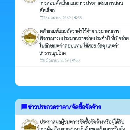
การสอบคัดเลือกและการประกาศผลการสอบ
คัดเลือก
26 มิถุนายน 2569 |
38
calendar_today
visibility
หลักเกณฑ์และอัตราค่าใช้จ่าย ประกอบการ
พิจารณางบประมาณรายจ่ายประจำปี ที่เบิกจ่าย
ในลักษณะค่าตอบแทน ใช้สอย วัสดุ และค่า
สาธารณูปโภค
8 มิถุนายน 2569 |
50
calendar_today
visibility
ข่าวประกวดราคา/จัดซื้อจัดจ้าง
chat_bubble
ประกาศผลผู้ชนะการจัดซื้อจัดจ้างหรือผู้ได้รับ
การคัดเลือกและสาระสำคัญของสัญญาหรือข้อ