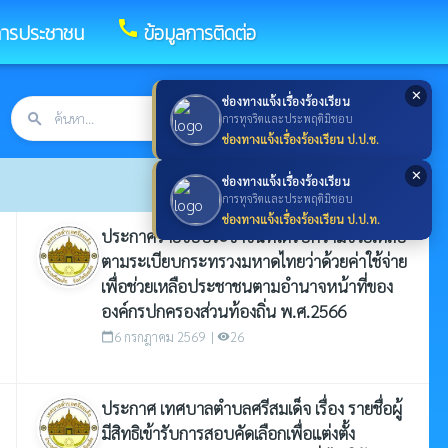
call
การประชาชน
ข้อมูลการติดต่อ
✕
ช่องทางแจ้งเรื่องร้องเรียน
search
ค้นหา
search
การทุจริตและประพฤติมิชอบ
ช่องทางแจ้งเรื่องร้องเรียน ป.ป.ช.
✕
ช่องทางแจ้งเรื่องร้องเรียน
การทุจริตและประพฤติมิชอบ
ช่องทางแจ้งเรื่องร้องเรียน ป.ป.ท.
ประกาศรายชื่อประชาชนที่ได้รับความช่วยเหลือ
ตามระเบียบกระทรวงมหาดไทยว่าด้วยค่าใช้จ่าย
เพื่อช่วยเหลือประชาชนตามอำนาจหน้าที่ของ
องค์กรปกครองส่วนท้องถิ่น พ.ศ.2566
6 กรกฎาคม 2569 |
26
calendar_today
visibility
ประกาศ เทศบาลตำบลศรีสมเด็จ เรื่อง รายชื่อผู้
มีสิทธิเข้ารับการสอบคัดเลือกเพื่อแต่งตั้ง