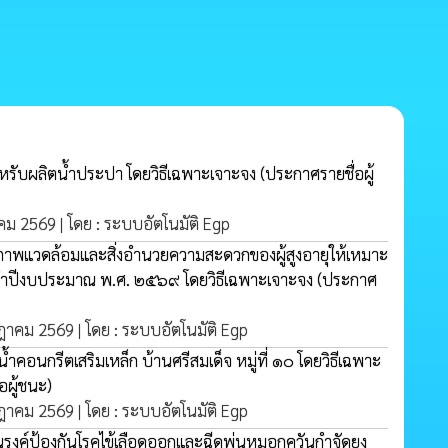
สำหรับผลิตน้ำประปา โดยวิธีเฉพาะเจาะจง
(ประกาศรายชื่อผู้
หาคม 2569 | โดย : ระบบอัตโนมัติ Egp
บสภาพแวดล้อมและสิ่งอำนวยความสะดวกของผู้สูงอายุให้เหมาะ
ำปีงบประมาณ พ.ศ. ๒๕๖๙ โดยวิธีเฉพาะเจาะจง
(ประกาศ
กฎาคม 2569 | โดย : ระบบอัตโนมัติ Egp
้ำคอนกรีตเสริมเหล็ก บ้านศรีสมเด็จ หมู่ที่ ๑๐ โดยวิธีเฉพาะ
อผู้ชนะ)
กฎาคม 2569 | โดย : ระบบอัตโนมัติ Egp
ณรงค์ป้องกันโรคไข้เลือดออกและฉีดพ่นหมอกควันกำจัดยุง