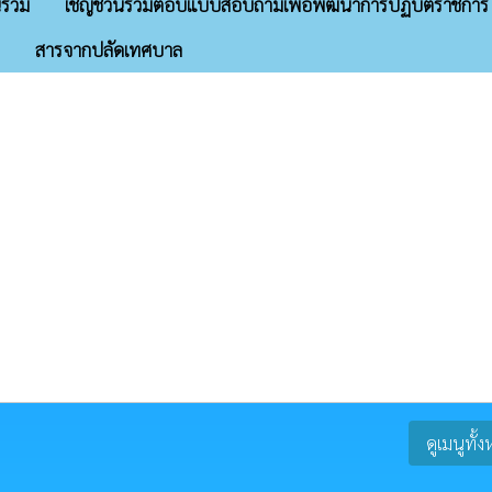
ร่วม
เชิญชวนร่วมตอบแบบสอบถามเพื่อพัฒนาการปฏิบัติราชการ
สารจากปลัดเทศบาล
ดูเมนูทั้