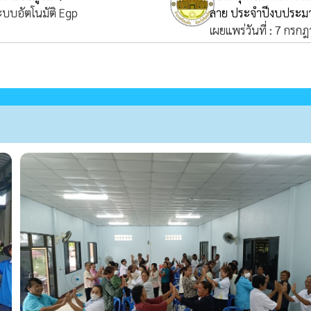
ระบบอัตโนมัติ Egp
ลาย ประจำปีงบประมา
เผยแพร่วันที่ : 7 กรก